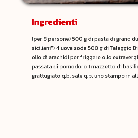
Ingredienti
(per 8 persone) 500 g di pasta di grano du
siciliani") 4 uova sode 500 g di Taleggio 
olio di arachidi per friggere olio extraverg
passata di pomodoro 1 mazzetto di basilic
grattugiato q.b. sale q.b. uno stampo in 