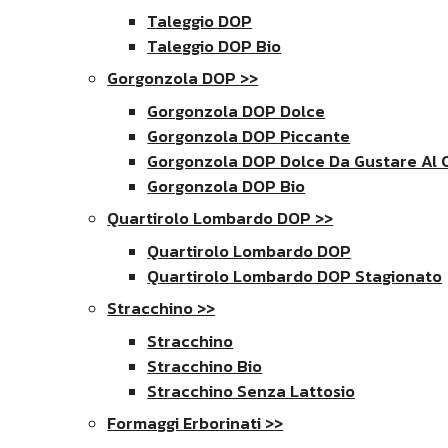
Taleggio DOP
Taleggio DOP Bio
Gorgonzola DOP >>
Gorgonzola DOP Dolce
Gorgonzola DOP Piccante
Gorgonzola DOP Dolce Da Gustare Al 
Gorgonzola DOP Bio
Quartirolo Lombardo DOP >>
Quartirolo Lombardo DOP
Quartirolo Lombardo DOP Stagionato
Stracchino >>
Stracchino
Stracchino Bio
Stracchino Senza Lattosio
Formaggi Erborinati >>