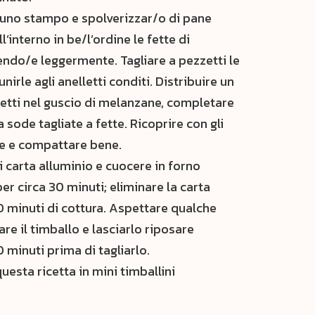
uno stampo e spolverizzar/o di pane
l’interno in be/l’ordine le fette di
do/e leggermente. Tagliare a pezzetti le
irle agli anelletti conditi. Distribuire un
etti nel guscio di melanzane, completare
a sode tagliate a fette. Ricoprire con gli
rte e compattare bene.
i carta alluminio e cuocere in forno
er circa 30 minuti; eliminare la carta
10 minuti di cottura. Aspettare qualche
e il timballo e lasciarlo riposare
0 minuti prima di tagliarlo.
uesta ricetta in mini timballini