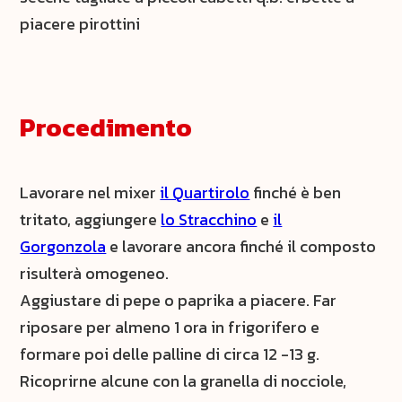
piacere pirottini
Procedimento
Lavorare nel mixer
il Quartirolo
finché è ben
tritato, aggiungere
lo Stracchino
e
il
Gorgonzola
e lavorare ancora finché il composto
risulterà omogeneo.
Aggiustare di pepe o paprika a piacere. Far
riposare per almeno 1 ora in frigorifero e
formare poi delle palline di circa 12 -13 g.
Ricoprirne alcune con la granella di nocciole,