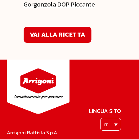
Gorgonzola DOP Piccante
VAI ALLA RICETTA
LINGUA SITO
IT
Arrigoni Battista S.p.A.