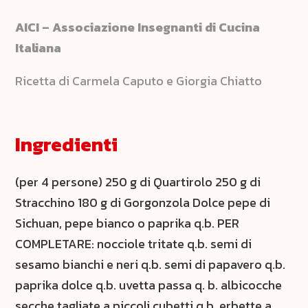
AICI – Associazione Insegnanti di Cucina
Italiana
Ricetta di Carmela Caputo e Giorgia Chiatto
Ingredienti
(per 4 persone) 250 g di Quartirolo 250 g di
Stracchino 180 g di Gorgonzola Dolce pepe di
Sichuan, pepe bianco o paprika q.b. PER
COMPLETARE: nocciole tritate q.b. semi di
sesamo bianchi e neri q.b. semi di papavero q.b.
paprika dolce q.b. uvetta passa q. b. albicocche
secche tagliate a piccoli cubetti q.b. erbette a