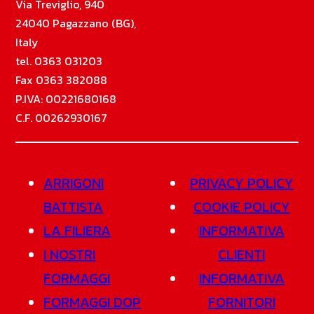
Via Treviglio, 940
24040 Pagazzano (BG),
Italy
tel. 0363 031203
Fax 0363 382088
P.IVA: 00221680168
C.F. 00262930167
ARRIGONI
PRIVACY POLICY
BATTISTA
COOKIE POLICY
LA FILIERA
INFORMATIVA
I NOSTRI
CLIENTI
FORMAGGI
INFORMATIVA
FORMAGGI DOP
FORNITORI