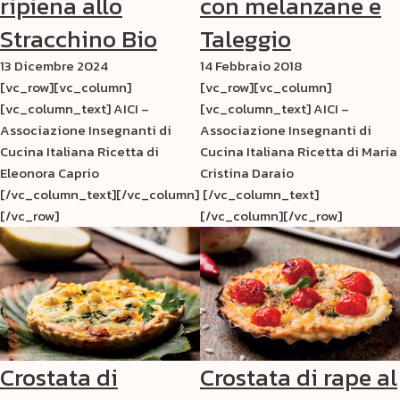
ripiena allo
con melanzane e
Stracchino Bio
Taleggio
13 Dicembre 2024
14 Febbraio 2018
[vc_row][vc_column]
[vc_row][vc_column]
[vc_column_text] AICI –
[vc_column_text] AICI –
Associazione Insegnanti di
Associazione Insegnanti di
Cucina Italiana Ricetta di
Cucina Italiana Ricetta di Maria
Eleonora Caprio
Cristina Daraio
[/vc_column_text][/vc_column]
[/vc_column_text]
[/vc_row]
[/vc_column][/vc_row]
Crostata di
Crostata di rape al