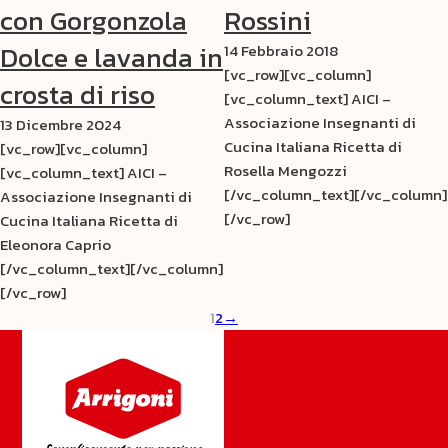
con Gorgonzola
Rossini
Dolce e lavanda in
14 Febbraio 2018
[vc_row][vc_column]
crosta di riso
[vc_column_text] AICI –
Associazione Insegnanti di
13 Dicembre 2024
Cucina Italiana Ricetta di
[vc_row][vc_column]
Rosella Mengozzi
[vc_column_text] AICI –
[/vc_column_text][/vc_column]
Associazione Insegnanti di
[/vc_row]
Cucina Italiana Ricetta di
Eleonora Caprio
[/vc_column_text][/vc_column]
[/vc_row]
1
2
→