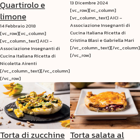
Quartirolo e
13 Dicembre 2024
[vc_row][vc_column]
limone
[vc_column_text] AICI –
Associazione Insegnanti di
14 Febbraio 2018
Cucina Italiana Ricetta di
[vc_row][vc_column]
Cristina Blasi e Gabriella Mari
[vc_column_text] AICI –
[/vc_column_text][/vc_column]
Associazione Insegnanti di
[/vc_row]
Cucina Italiana Ricetta di
Nicoletta Airenti
[/vc_column_text][/vc_column]
[/vc_row]
Torta di zucchine
Torta salata al