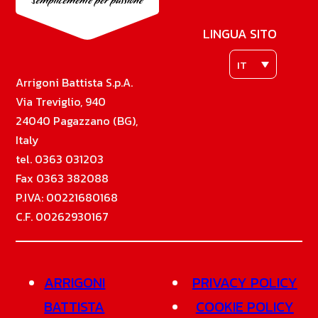
LINGUA SITO
IT
Arrigoni Battista S.p.A.
Via Treviglio, 940
24040 Pagazzano (BG),
Italy
tel. 0363 031203
Fax 0363 382088
P.IVA: 00221680168
C.F. 00262930167
ARRIGONI
PRIVACY POLICY
BATTISTA
COOKIE POLICY