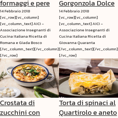
formaggi e pere
Gorgonzola Dolce
14 Febbraio 2018
14 Febbraio 2018
[vc_row][vc_column]
[vc_row][vc_column]
[vc_column_text] AICI –
[vc_column_text] AICI –
Associazione Insegnanti di
Associazione Insegnanti di
Cucina Italiana Ricetta di
Cucina Italiana Ricetta di
Romana e Giada Bosco
Giovanna Quaranta
[/vc_column_text][/vc_column]
[/vc_column_text][/vc_column]
[/vc_row]
[/vc_row]
Crostata di
Torta di spinaci al
zucchini con
Quartirolo e aneto