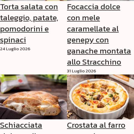
Torta salata con
Focaccia dolce
taleggio, patate,
con mele
pomodorini e
caramellate al
spinaci
genepy con
ganache montata
24 Luglio 2026
allo Stracchino
31 Luglio 2026
Schiacciata
Crostata al farro