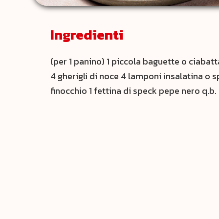
Ingredienti
(per 1 panino) 1 piccola baguette o ciabatt
4 gherigli di noce 4 lamponi insalatina o 
finocchio 1 fettina di speck pepe nero q.b.