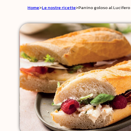
Home
>
Le nostre ricette
>
Panino goloso al Lucifero