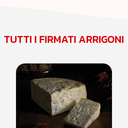
TUTTI I FIRMATI ARRIGONI