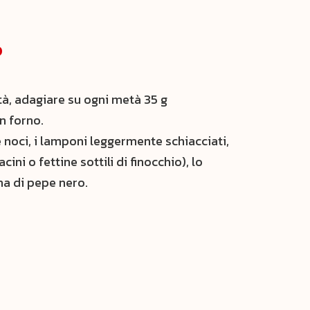
o
tà, adagiare su ogni metà 35 g
n forno.
 noci, i lamponi leggermente schiacciati,
cini o fettine sottili di finocchio), lo
na di pepe nero.